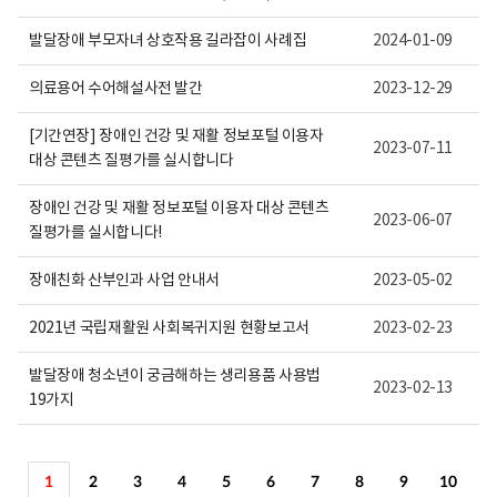
발달장애 부모자녀 상호작용 길라잡이 사례집
2024-01-09
의료용어 수어해설사전 발간
2023-12-29
[기간연장] 장애인 건강 및 재활 정보포털 이용자
2023-07-11
대상 콘텐츠 질평가를 실시합니다
장애인 건강 및 재활 정보포털 이용자 대상 콘텐츠
2023-06-07
질평가를 실시합니다!
장애친화 산부인과 사업 안내서
2023-05-02
2021년 국립재활원 사회복귀지원 현황보고서
2023-02-23
발달장애 청소년이 궁금해하는 생리용품 사용법
2023-02-13
19가지
1
2
3
4
5
6
7
8
9
10