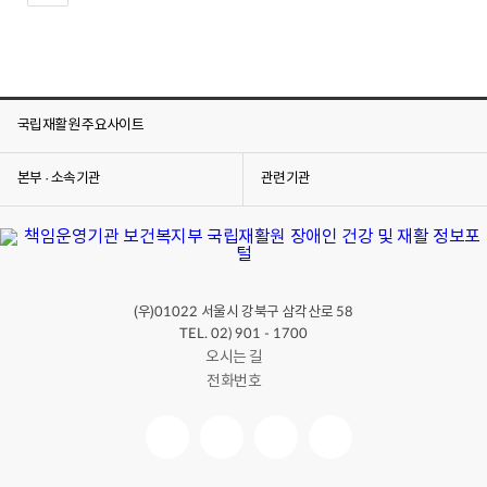
국립재활원 주요사이트
본부 · 소속기관
관련기관
(우)
서울시 강북구 삼각산로
01022
58
TEL. 02) 901 - 1700
오시는 길
전화번호