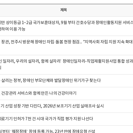
제목
미만 상이등급 1~2급 국가보훈대상자, 9월 부터 간호수당과 장애인활동지원 서비
택하여 이용 가능
 장관, 전주시 방문해 장애인 자립·돌봄 현장 점검... "지역사회 자립 지원 지속 확
인 일자리, 우리의 설자리, 함께 살자리´ 장애인일자리-직업재활지원사업 통합 성
최
 살리는 정부, 장애인 부모단체와 발달장애인 위기가구 찾는다
 건강관리 서비스와 함께 만든 나의 건강이야기
기 산업 성장 기반 다진다, 2026년 보조기기 산업 실태조사 실시
의료기기 인허가 7천 건 시대 국가가 직접 평가 지원 나선다
1일부터 ´췌장장애´ 장애 등록 가능, 23년 만에 장애유형 신설