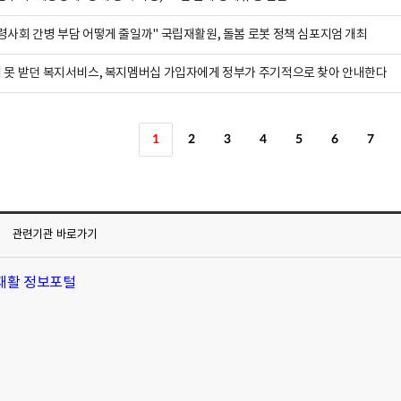
령사회 간병 부담 어떻게 줄일까" 국립재활원, 돌봄 로봇 정책 심포지엄 개최
 못 받던 복지서비스, 복지멤버십 가입자에게 정부가 주기적으로 찾아 안내한다
1
2
3
4
5
6
7
관련기관
바로가기