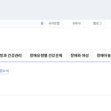
홈
사이트맵
유튜브
블로그
방과 건강관리
장애유형별 건강문제
장애와 여성
장애아동
강소식