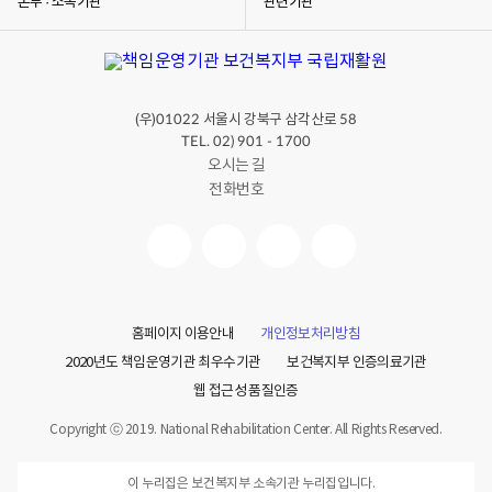
본부 · 소속기관
관련기관
(우)
서울시 강북구 삼각산로
01022
58
TEL. 02) 901 - 1700
오시는 길
전화번호
홈페이지 이용안내
개인정보처리방침
2020년도 책임운영기관 최우수기관
보건복지부 인증의료기관
웹 접근성 품질인증
Copyright ⓒ 2019. National Rehabilitation Center. All Rights Reserved.
이 누리집은 보건복지부 소속기관 누리집입니다.