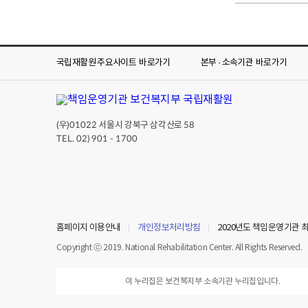
국립재활원 주요사이트
바로가기
본부 · 소속기관
바로가기
(우)
서울시 강북구 삼각산로
01022
58
TEL. 02) 901 - 1700
홈페이지 이용안내
개인정보처리방침
2020년도 책임운영기관 
Copyright ⓒ 2019. National Rehabilitation Center. All Rights Reserved.
이 누리집은 보건복지부 소속기관 누리집입니다.