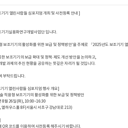
보조기기 열린사람들 심포지엄 개최 및 사전등록 안내 ]
조기기실용화연구개발사업단 입니다.
형 보조기기의 활성화를 위한 보급 및 정책방안'을 주제로 『2025년도 보조기기
한 보조기기의 보급 확대 및 정책·제도 개선 방안을 논의하고,
개발 과제의 추진 현황을 공유하는 뜻깊은 자리가 될 것입니다.
여 부탁드립니다.
보조기기 열린사람들 심포지엄 행사 개요]
단기술 적용형 보조기기의 활성화를 위한 보급 및 정책방안
 8월 26일(화), 10:00~16:30
워, 엘하우스홀 8F(서울시 서초구 강남대로 213)
]
아래 QR 코드를 이용하여 사전등록 해주시기 바랍니다.