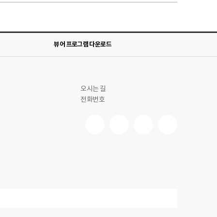
뷰어 프로그램 다운로드
오시는 길
전화번호