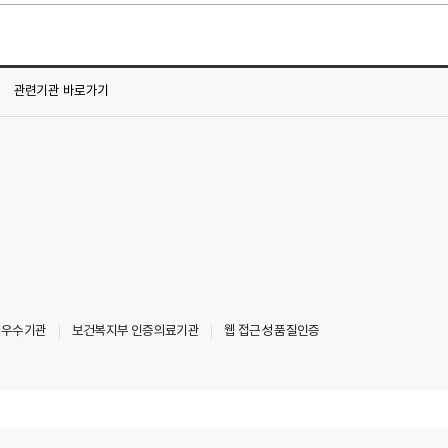
관련기관
바로가기
최우수기관
보건복지부 인증의료기관
웹 접근성 품질인증