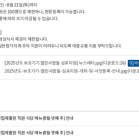
) ~8월 21일(목)까지
원은 100명으로 제한하나, 현장등록이 가능합니다.
황에 따라 조기 마감될 수 있습니다.
]
시 점심식사 제공이 제한됩니다.
 일반참가자께 주차 지원이 어려우니 되도록 대중교통 이용 부탁드립니다.
[2025년도 보조기기 열린사람들 심포지엄] 뉴스레터.jpg
(다운로드:26)
바
2025년도-보조기기-열린사람들-심포지엄-개최-및-사전등록-안내.jpg
(다운로
립재활원 직원 식당 메뉴(8월 넷째 주) 안내
립재활원 직원 식당 메뉴(8월 셋째 주) 안내