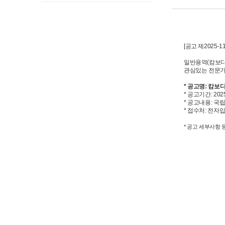
[공고 제2025-1
일반용역(캄보디
관심있는 전문가
* 공고명: 캄
* 공고기간: 2025.8
* 공고내용: 국립재활
* 접수처: 전자
* 공고 세부사항 