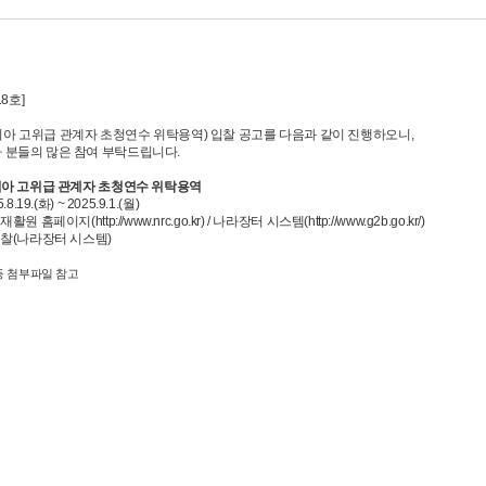
18호]
아 고위급 관계자 초청연수 위탁용역) 입찰 공고를 다음과 같이 진행하오니,
 분들의 많은 참여 부탁드립니다.
보디아 고위급 관계자 초청연수 위탁용역
.19.(화) ~ 2025.9.1.(월)
원 홈페이지(http://www.nrc.go.kr) / 나라장터 시스템(http://www.g2b.go.kr/)
입찰(나라장터 시스템)
등 첨부파일 참고