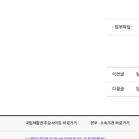
첨부파일 :
이전글
다음글
일
국립재활원 주요사이트
바로가기
본부 · 소속기관
바로가기