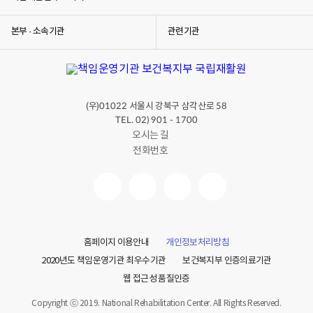
본부 · 소속기관
관련기관
(우)
서울시 강북구 삼각산로
01022
58
TEL. 02) 901 - 1700
오시는 길
전화번호
홈페이지 이용안내
개인정보처리방침
2020년도 책임운영기관 최우수기관
보건복지부 인증의료기관
웹 접근성 품질인증
Copyright ⓒ 2019. National Rehabilitation Center. All Rights Reserved.