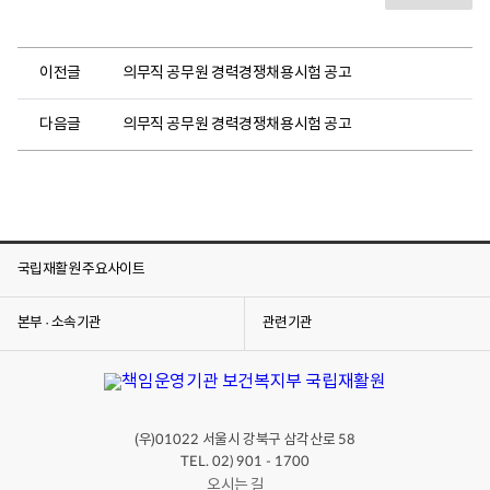
이전글
의무직 공무원 경력경쟁채용시험 공고
다음글
의무직 공무원 경력경쟁채용시험 공고
국립재활원 주요사이트
본부 · 소속기관
관련기관
(우)
서울시 강북구 삼각산로
01022
58
TEL. 02) 901 - 1700
오시는 길