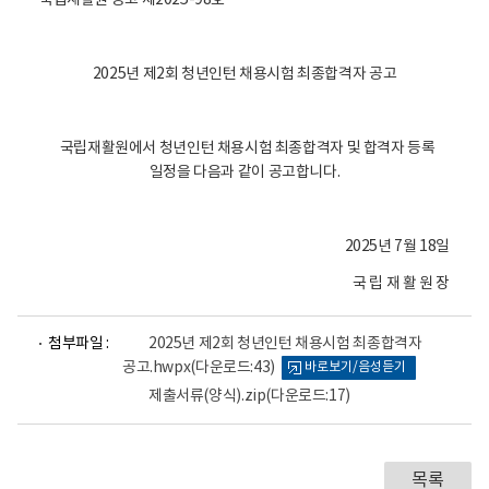
국립재활원 공고 제2025-98호
2025년 제2회 청년인턴 채용시험 최종합격자 공고
국립재활원에서 청년인턴 채용시험 최종합격자 및 합격자 등록
일정을 다음과 같이 공고합니다.
2025년 7월 18일
국 립 재 활 원 장
파
첨부파일 :
2025년 제2회 청년인턴 채용시험 최종합격자
일
공고.hwpx
(다운로드:43)
바로보기/음성듣기
뷰
어
제출서류(양식).zip
(다운로드:17)
로
목록