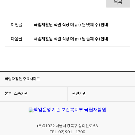
목록
이전글
국립재활원 직원 식당 메뉴(7월 넷째 주) 안내
다음글
국립재활원 직원 식당 메뉴(7월 둘째 주) 안내
국립재활원 주요사이트
본부 · 소속기관
관련기관
(우)
서울시 강북구 삼각산로
01022
58
TEL. 02) 901 - 1700