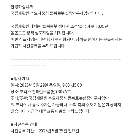
안녕하십니까.
국립재활원 수요자중심 돌봄로봇실증연구사업단입니다.
국립재활원에서는 '돌봄로봇 생태계 조성'을 주제로 2025년
돌봄로봇 정책 심포지엄을 개최합니다.
이번 심포지엄은 대면 행사로 진행되며, 참석을 원하시는 분들께서는
가급적 사전등록을 부탁드립니다.
------------------------------------------------------------------
---------------------
■ 행사 개요
일시: 2025년 5월 29일 목요일, 9:00~15:00
장소: 코엑스 컨퍼런스룸(남) 307A호
주최/주관: 국립재활원 수요자중심 돌봄로봇실증연구사업단
※ 코엑스 내 유료 주차는 가능하나, 주최 측의 주차 지원은 제공되지
않습니다. 가급적 대중교통 이용을 부탁드립니다.
■ 사전등록 안내
사전등록 기간: ~ 2025년 5월 25일 일요일