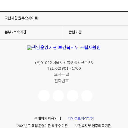
국립재활원 주요사이트
본부 · 소속기관
관련기관
(우)
서울시 강북구 삼각산로
01022
58
TEL. 02) 901 - 1700
오시는 길
전화번호
홈페이지 이용안내
개인정보처리방침
2020년도 책임운영기관 최우수기관
보건복지부 인증의료기관