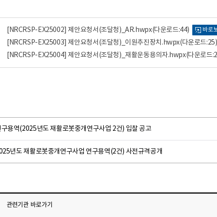
[NRCRSP-EX25002] 제안요청서(조달청)_AR.hwpx
(다운로드:44)
바로
[NRCRSP-EX25003] 제안요청서(조달청)_이원추진장치.hwpx
(다운로드:25
[NRCRSP-EX25004] 제안요청서(조달청)_재활운동용의자.hwpx
(다운로드:2
연구용역(2025년도 재활로봇중개연구사업 2건) 입찰 공고
2025년도 재활로봇중개연구사업 연구용역(2건) 사전규격공개
관련기관
바로가기