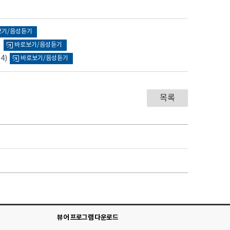
보기/음성듣기
)
바로보기/음성듣기
4)
바로보기/음성듣기
목록
뷰어 프로그램 다운로드