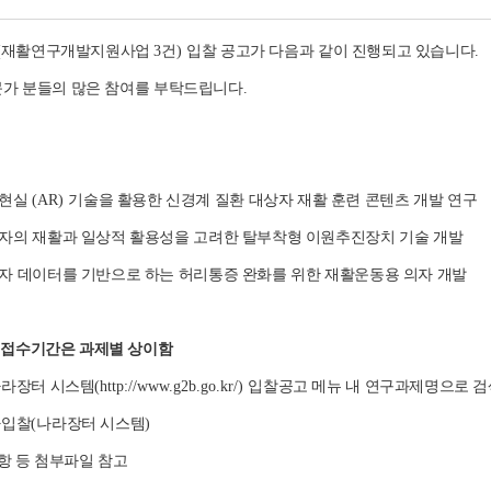
(
재활연구개발지원사업
3
건
)
입찰 공고가 다음과 같이 진행되고 있습니다
.
문가 분들의 많은 참여를 부탁드립니다
.
강현실
(AR)
기술을 활용한 신경계 질환 대상자 재활 훈련 콘텐츠 개발 연구
자의 재활과 일상적 활용성을 고려한 탈부착형 이원추진장치 기술 개발
자 데이터를 기반으로 하는 허리통증 완화를 위한 재활운동용 의자 개발
 접수기간은 과제별 상이함
라장터 시스템
(http://www.g2b.go.kr/)
입찰공고 메뉴 내 연구과제명으로 검
자입찰
(
나라장터 시스템
)
항 등 첨부파일 참고