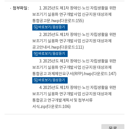
파
파
파
첨부파일 :
1. 2025년도 제1차 장애인·노인 자립생활을 위한
일
일
일
보조기기 실용화 연구개발사업 신규지원 대상과제
뷰
뷰
뷰
통합공고문.hwp
(다운로드:155)
어
어
어
로
로
로
바로보기/음성듣기
2. 2025년도 제1차 장애인·노인 자립생활을 위한
보조기기 실용화 연구개발사업 신규지원 대상과제
공고안내서.hwp
(다운로드:111)
바로보기/음성듣기
3. 2025년도 제1차 장애인·노인 자립생활을 위한
보조기기 실용화 연구개발사업 신규지원 대상과제
통합공고 과제제안요구서(RFP).hwp
(다운로드:147)
바로보기/음성듣기
4. 2025년도 제1차 장애인·노인 자립생활을 위한
보조기기 실용화 연구개발사업 신규지원 대상과제
통합공고 연구개발계획서 및 첨부서류
서식.zip
(다운로드:106)