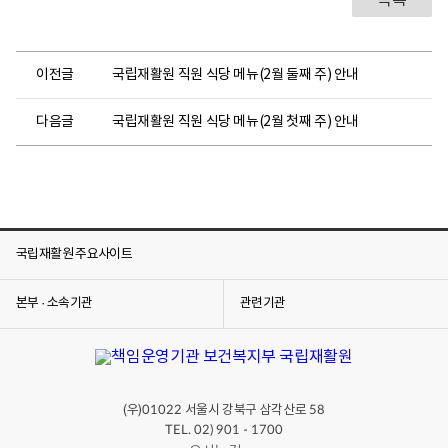
목록
이전글
국립재활원 직원 식당 메뉴(2월 둘째 주) 안내
다음글
국립재활원 직원 식당 메뉴(2월 첫째 주) 안내
국립재활원 주요사이트
본부 · 소속기관
관련기관
(우)
서울시 강북구 삼각산로
01022
58
TEL. 02) 901 - 1700