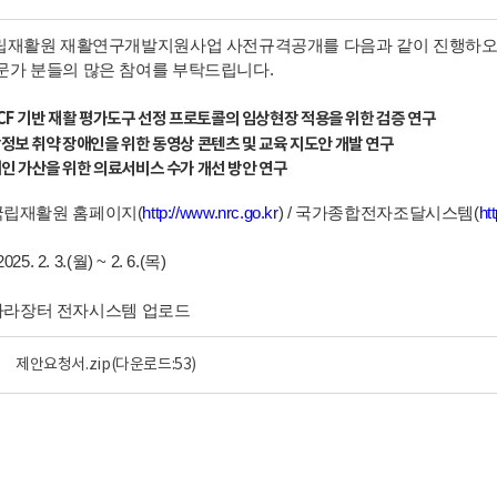
국립재활원 재활연구개발지원사업 사전규격공개를 다음과 같이 진행하오
문가 분들의 많은 참여를 부탁드립니다.
ICF 기반 재활 평가도구 선정 프로토콜의 임상현장 적용을 위한 검증 연구
취약 장애인을 위한 동영상 콘텐츠 및 교육 지도안 개발 연구
가산을 위한 의료서비스 수가 개선 방안 연구
국립재활원 홈페이지(
http://www.nrc.go.kr
) / 국가종합전자조달시스템(
ht
2025. 2. 3.(월) ~ 2. 6.(목)
: 나라장터 전자시스템 업로드
제안요청서.zip
(다운로드:53)