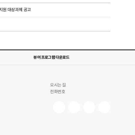
규지원 대상과제 공고
뷰어 프로그램 다운로드
오시는 길
전화번호