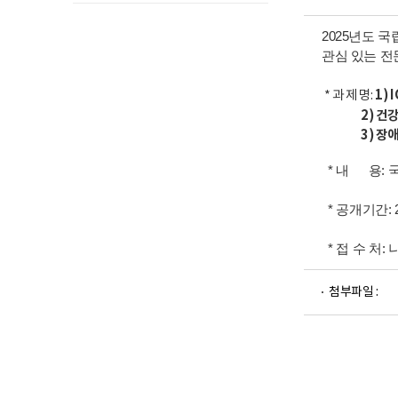
2025년도 
관심 있는 전
1)
* 과 제 명:
2) 건강정보 
3) 장애인 
* 내 용: 
* 공개기간:
* 접 수 처
첨부파일 :