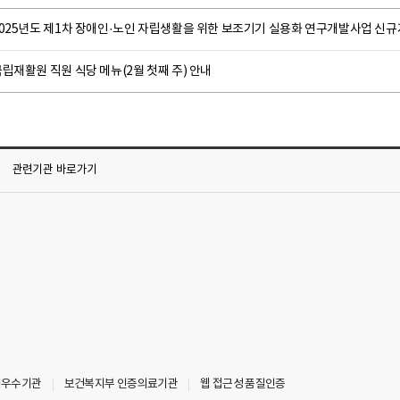
2025년도 제1차 장애인·노인 자립생활을 위한 보조기기 실용화 연구개발사업 신
립재활원 직원 식당 메뉴(2월 첫째 주) 안내
관련기관
바로가기
최우수기관
보건복지부 인증의료기관
웹 접근성 품질인증