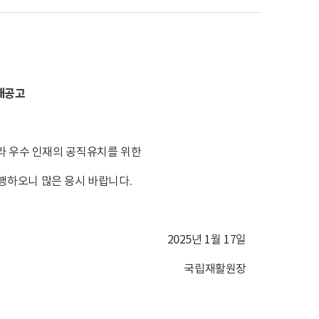
재공고
라 우수 인재의 공직유치를 위한
하오니 많은 응시 바랍니다.
2025년 1월 17일
국립재활원장