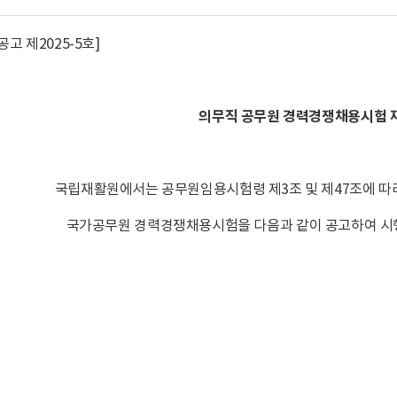
고 제2025-5호]
의무직 공무원 경력경쟁채용시험 
국립재활원에서는 공무원임용시험령 제3조 및 제47조에 따
국가공무원 경력경쟁채용시험을 다음과 같이 공고하여 시행