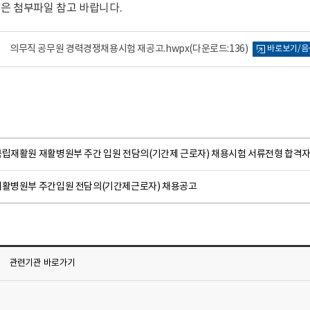
용은 첨부파일 참고 바랍니다.
의무직 공무원 경력경쟁채용시험 재공고.hwpx
(다운로드:136)
바로보기/음
국립재활원 재활병원부 주간 입원 전담의(기간제 근로자) 채용시험 서류전형 합격자
재활병원부 주간입원 전담의(기간제근로자) 채용공고
관련기관
바로가기