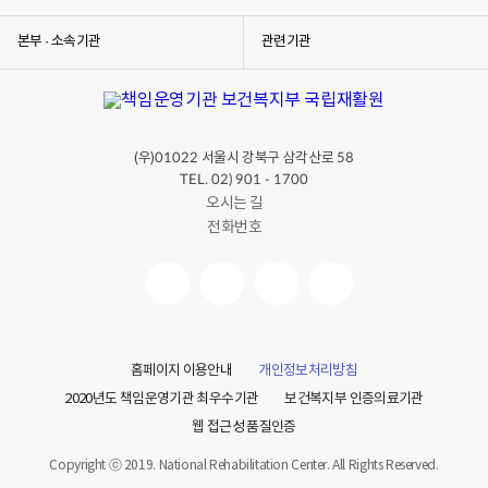
본부 · 소속기관
관련기관
(우)
서울시 강북구 삼각산로
01022
58
TEL. 02) 901 - 1700
오시는 길
전화번호
홈페이지 이용안내
개인정보처리방침
2020년도 책임운영기관 최우수기관
보건복지부 인증의료기관
웹 접근성 품질인증
Copyright ⓒ 2019. National Rehabilitation Center. All Rights Reserved.