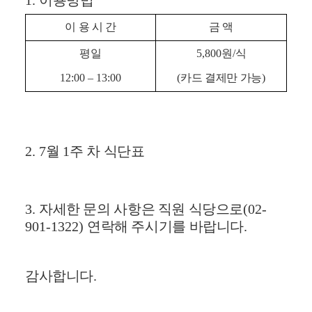
1.
이용방법
이 용 시 간
금 액
평일
5,800
원
/
식
12:00
–
13:00
(
카드 결제만 가능
)
2. 7
월
1
주 차 식단표
3.
자세한 문의 사항은 직원 식당으로
(02-
901-1322)
연락해 주시기를 바랍니다
.
감사합니다
.