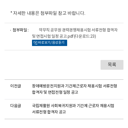
* 자세한 내용은 첨부파일 참고 바랍니다.
파
첨부파일 :
약무직 공무원 경력경쟁채용시험 서류전형 합격자
일
및 면접시험 일정 공고.pdf
(다운로드:23)
뷰
바로보기/음성듣기
어
로
목록
이전글
장애예방운전지원과 기간제근로자 채용시험 서류전형
합격자 및 면접전형 일정 공고
다음글
국립재활원 사회복귀지원과 기간제 근로자 채용시험
서류전형 합격자 공고