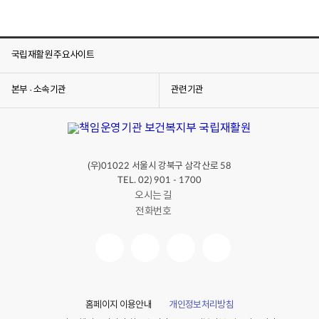
국립재활원 주요사이트
본부 · 소속기관
관련기관
(우)
서울시 강북구 삼각산로
01022
58
TEL. 02) 901 - 1700
오시는 길
전화번호
홈페이지 이용안내
개인정보처리방침