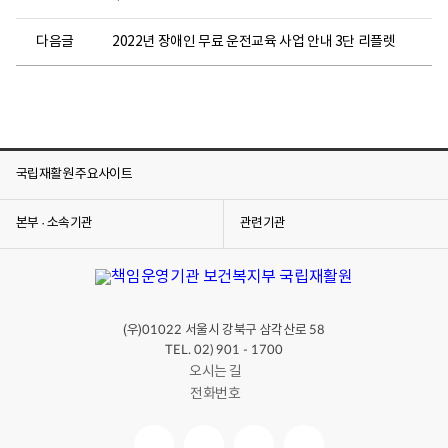
다음글
2022년 장애인 무료 운전교육 사업 안내 3단 리플렛
국립재활원 주요사이트
본부 · 소속기관
관련기관
(우)
서울시 강북구 삼각산로
01022
58
TEL. 02) 901 - 1700
오시는 길
전화번호