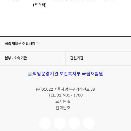
(포스터)
국립재활원 주요사이트
본부 · 소속기관
관련기관
(우)
서울시 강북구 삼각산로
01022
58
TEL. 02) 901 - 1700
오시는 길
전화번호