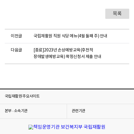
목록
이전글
국립재활원 직원 식당 메뉴(4월 둘째 주) 안내
다음글
[종료]2023년 손상예방교육(후천적
장애발생예방교육) 확정신청서 제출 안내
국립재활원 주요사이트
본부 · 소속기관
관련기관