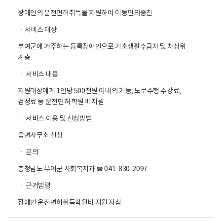
장애인의 운전면허취득을 지원하여 이동편의증진
ㆍ서비스 대상
부여군에 거주하는 등록장애인으로 기초생활수급자 및 차상위
계층
ㆍ 서비스 내용
지원대상에게 1인당 500천원 이내의 기능, 도로주행 수강료,
검정료 등 운전면허 학원비 지원
ㆍ 서비스 이용 및 신청방법
읍면사무소 신청
ㆍ 문의
충청남도 부여군 사회복지과 ☎ 041-830-2097
ㆍ 근거법령
장애인 운전면허취득학원비 지원 지침