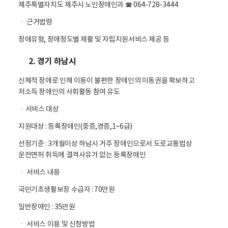
제주특별자치도 제주시 노인장애인과 ☎ 064-728-3444
ㆍ 근거법령
장애유형, 장애정도별 재활 및 자립지원서비스 제공 등
2. 경기 하남시
신체적 장애로 인해 이동이 불편한 장애인의 이동권을 확보하고
저소득 장애인의 사회활동 참여 유도
ㆍ서비스 대상
지원대상 : 등록장애인(중증,경증,1~6급)
선정기준 : 3개월이상 하남시 거주 장애인으로서 도로교통법상
운전면허 취득에 결격사유가 없는 등록장애인
ㆍ 서비스 내용
국민기초생활보장 수급자 : 70만원
일반장애인 : 35만원
ㆍ 서비스 이용 및 신청방법