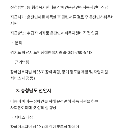
신청방법 : 동 행정복지센터로 장애인운전면허취득지원비 신청
지급시기 : 운전면허를 취득한 후 관련서류 검토 후 운전면허취득비
지원
지급방법 : 수급자 계좌로 운전면허취득지원비 직접 입금
ㆍ 문의
경기도 하남시 노인장애인복지과 ☎ 031-790-5718
ㆍ 근거법령
장애인복지법 제35조(장애유형, 장애 정도별 재활 및 자립지원
서비스 제공 등)
3. 충청남도 천안시
이동이 어려운 장애인을 위해 운전면허 취득 지원을 하여
사회참여확대 및 삶의 질 향상
ㆍ서비스 대상
장애인복지법 제32조에 의거 등록한 장애인