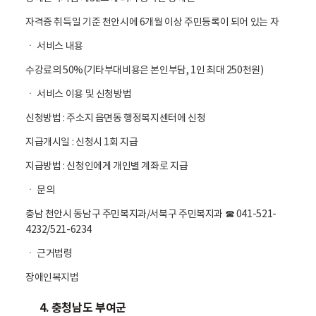
자격증 취득일 기준 천안시에 6개월 이상 주민등록이 되어 있는 자
ㆍ 서비스 내용
수강료의 50%(기타부대비용은 본인부담, 1인 최대 250천원)
ㆍ 서비스 이용 및 신청방법
신청방법 : 주소지 읍면동 행정복지센터에 신청
지급개시일 : 신청시 1회 지급
지급방법 : 신청인에게 개인별 계좌로 지급
ㆍ 문의
충남 천안시 동남구 주민복지과/서북구 주민복지과 ☎ 041-521-
4232/521-6234
ㆍ 근거법령
장애인복지법
4. 충청남도 부여군