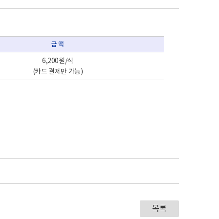
금 액
6,200원/식
(카드 결제만 가능)
목록