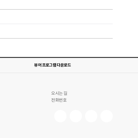
뷰어 프로그램 다운로드
오시는 길
전화번호