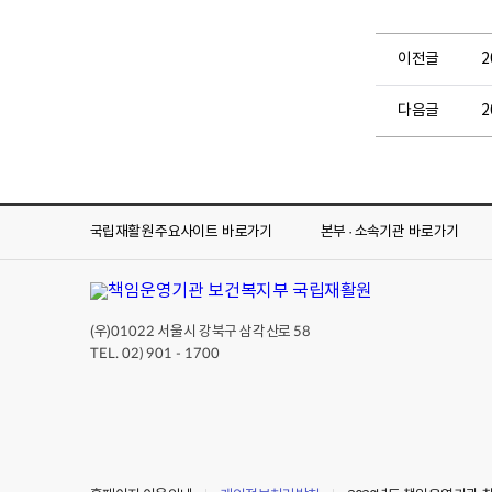
이전글
다음글
2
국립재활원 주요사이트
바로가기
본부 · 소속기관
바로가기
(우)
서울시 강북구 삼각산로
01022
58
TEL. 02) 901 - 1700