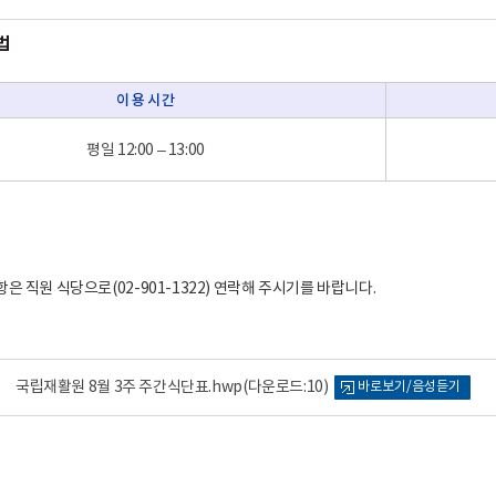
법
이 용 시 간
평일 12:00 – 13:00
은 직원 식당으로(02-901-1322) 연락해 주시기를 바랍니다.
국립재활원 8월 3주 주간식단표.hwp
(다운로드:10)
바로보기/음성듣기