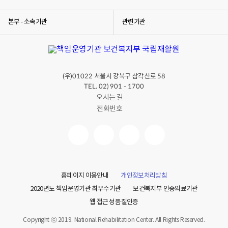
본부 · 소속기관
관련기관
(우)
서울시 강북구 삼각산로
01022
58
TEL. 02) 901 - 1700
오시는 길
전화번호
홈페이지 이용안내
개인정보처리방침
2020년도 책임운영기관 최우수기관
보건복지부 인증의료기관
웹 접근성 품질인증
Copyright ⓒ 2019. National Rehabilitation Center. All Rights Reserved.