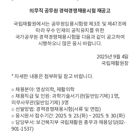
의무직 공무원 경력경쟁채용시험 재공고
국립재활원에서는 공무원임용시험령 제3조 및 제47조에
따라 우수 인재의 공직유치를 위한
국가공무원 경력경쟁채용시험을 다음과 같이 공고하여
시행하오니 많은 응시 바랍니다.
2025년 9월 4일
국립재활원장
* 자세한 내용은 첨부파일 참고 바랍니다.
○ 채용분야: 영상의학, 재활의학
○ 채용직급 및 인원: 과학기술서기관(일반임기제) 1명,
의무사무관(일반임기제) 3명
○ 선발방법: 경력경쟁채용시험(서류 및 면접)
○ 응시원서 접수기간: 2025. 9. 23.(화) ~ 2025. 9. 30.(화)
○ 담당부서: 보건복지부 국립재활원 총무과 채용담당(02-
901-1537)