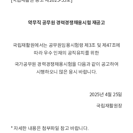
[국립재활원 공고 제2025-55호]
약무직 공무원 경력경쟁채용시험 재공고
국립재활원에서는 공무원임용시험령 제3조 및 제47조에
따라 우수 인재의 공직유치를 위한
국가공무원 경력경쟁채용시험을 다음과 같이 공고하여
시행하오니 많은 응시 바랍니다.
2025년 4월 25일
국립재활원장
* 자세한 내용은 첨부파일 참고 바랍니다.