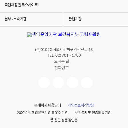
국립재활원 주요사이트
본부 · 소속기관
관련기관
(우)
서울시 강북구 삼각산로
01022
58
TEL. 02) 901 - 1700
오시는 길
전화번호
홈페이지 이용안내
개인정보처리방침
2020년도 책임운영기관 최우수기관
보건복지부 인증의료기관
웹 접근성 품질인증