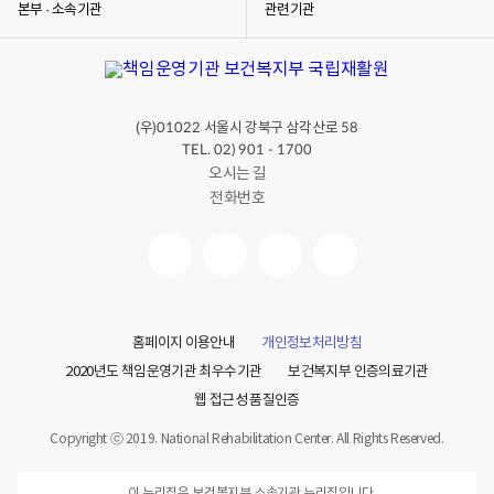
본부 · 소속기관
관련기관
(우)
서울시 강북구 삼각산로
01022
58
TEL. 02) 901 - 1700
오시는 길
전화번호
홈페이지 이용안내
개인정보처리방침
2020년도 책임운영기관 최우수기관
보건복지부 인증의료기관
웹 접근성 품질인증
Copyright ⓒ 2019. National Rehabilitation Center. All Rights Reserved.
이 누리집은 보건복지부 소속기관 누리집입니다.