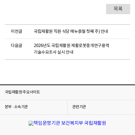
목록
이전글
국립재활원 직원 식당 메뉴(8월 첫째 주) 안내
다음글
2026년도 국립재활원 재활로봇중개연구용역
기술수요조사 실시 안내
국립재활원 주요사이트
본부 · 소속기관
관련기관