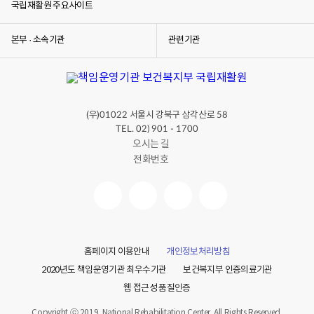
국립재활원 주요사이트
본부 · 소속기관
관련기관
(우)
서울시 강북구 삼각산로
01022
58
TEL. 02) 901 - 1700
오시는 길
전화번호
홈페이지 이용안내
개인정보처리방침
2020년도 책임운영기관 최우수기관
보건복지부 인증의료기관
웹 접근성 품질인증
Copyright ⓒ 2019. National Rehabilitation Center. All Rights Reserved.