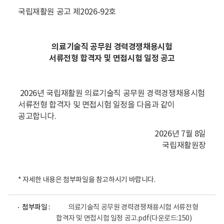
국립재활원 공고 제2026-92호
의료기술직 공무원 경력경쟁채용시험
서류전형 합격자 및 면접시험 일정 공고
2026년 국립재활원 의료기술직 공무원 경력경쟁채용시험
서류전형 합격자 및 면접시험 일정을 다음과 같이
공고합니다.
2026년 7월 8일
국립재활원장
* 자세한 내용은 첨부파일을 참고하시기 바랍니다.
파
파
첨부파일 :
의료기술직 공무원 경력경쟁채용시험 서류전형
일
일
합격자 및 면접시험 일정 공고.pdf
(다운로드:150)
뷰
뷰