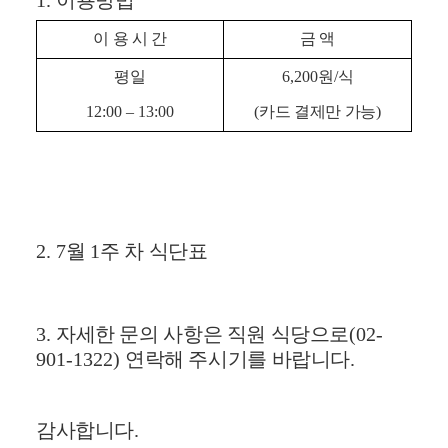
1.
이용방법
이 용 시 간
금 액
평일
6,200
원
/
식
12:00
–
13:00
(
카드 결제만 가능
)
2. 7
월
1
주 차 식단표
3.
자세한 문의 사항은 직원 식당으로
(02-
901-1322)
연락해 주시기를 바랍니다
.
감사합니다
.