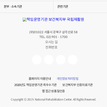
본부 · 소속기관
관련기관
(우)
서울시 강북구 삼각산로
01022
58
TEL. 02) 901 - 1700
오시는 길
전화번호
홈페이지 이용안내
개인정보처리방침
2020년도 책임운영기관 최우수기관
보건복지부 인증의료기관
웹 접근성 품질인증
Copyright ⓒ 2019. National Rehabilitation Center. All Rights Reserved.