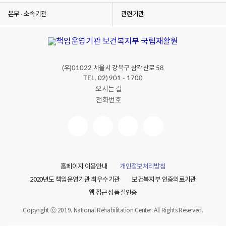
본부 · 소속기관
관련기관
(우)
서울시 강북구 삼각산로
01022
58
TEL. 02) 901 - 1700
오시는 길
전화번호
홈페이지 이용안내
개인정보처리방침
2020년도 책임운영기관 최우수기관
보건복지부 인증의료기관
웹 접근성 품질인증
Copyright ⓒ 2019. National Rehabilitation Center. All Rights Reserved.