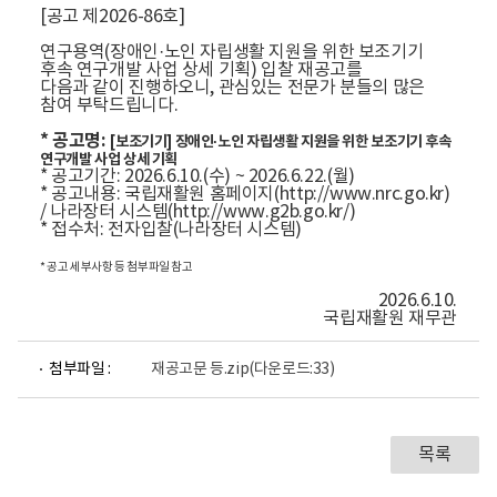
[공고 제2026-86호]
연구용역(장애인·노인 자립생활 지원을 위한 보조기기
후속 연구개발 사업 상세 기획) 입찰 재공고를
다음과 같이 진행하오니, 관심있는 전문가 분들의 많은
참여 부탁드립니다.
* 공고명:
[보조기기] 장애인·노인 자립생활 지원을 위한 보조기기 후속
연구개발 사업 상세 기획
* 공고기간: 2026.6.10.(수) ~ 2026.6.22.(월)
* 공고내용: 국립재활원 홈페이지(http://www.nrc.go.kr)
/ 나라장터 시스템(http://www.g2b.go.kr/)
* 접수처: 전자입찰(나라장터 시스템)
* 공고 세부사항 등 첨부파일 참고
2026.6.10.
국립재활원 재무관
첨부파일 :
재공고문 등.zip
(다운로드:33)
목록