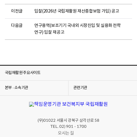
이전글
입찰(2026년 국립재활원 재산종합보험 가입) 공고
다음글
연구용역(보조기기 국내외 시장진입 및 실용화 전략
연구) 입찰 재공고
국립재활원 주요사이트
본부 · 소속기관
관련기관
(우)
서울시 강북구 삼각산로
01022
58
TEL. 02) 901 - 1700
오시는 길