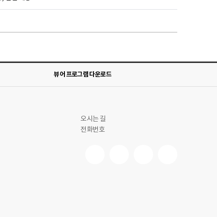
뷰어 프로그램 다운로드
오시는 길
전화번호