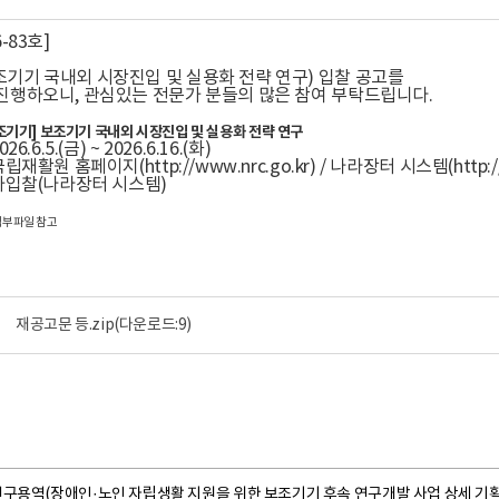
-83호]
기기 국내외 시장진입 및 실용화 전략 연구) 입찰 공고를
진행하오니, 관심있는 전문가 분들의 많은 참여 부탁드립니다.
조기기] 보조기기 국내외 시장진입 및 실용화 전략 연구
6.6.5.(금) ~ 2026.6.16.(화)
립재활원 홈페이지(http://www.nrc.go.kr) / 나라장터 시스템(http://w
전자입찰(나라장터 시스템)
 첨부파일 참고
재공고문 등.zip
(다운로드:9)
연구용역(장애인·노인 자립생활 지원을 위한 보조기기 후속 연구개발 사업 상세 기획