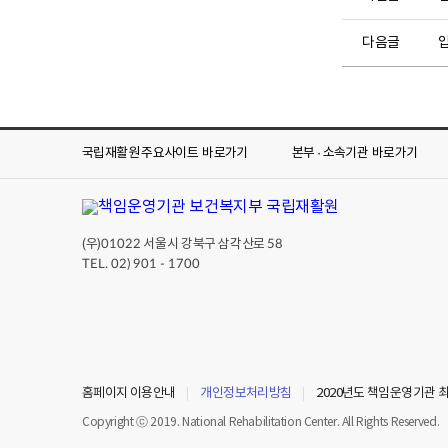
다음글
입
국립재활원 주요사이트
바로가기
본부 · 소속기관
바로가기
(우)
서울시 강북구 삼각산로
01022
58
TEL. 02) 901 - 1700
홈페이지 이용안내
개인정보처리방침
2020년도 책임운영기관 
Copyright ⓒ 2019. National Rehabilitation Center. All Rights Reserved.