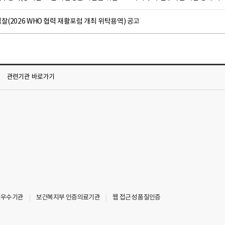
찰(2026 WHO 협력 재활포럼 개최 위탁용역) 공고
관련기관
바로가기
최우수기관
보건복지부 인증의료기관
웹 접근성 품질인증