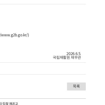
ww.g2b.go.kr/)
2026.6.5.
국립재활원 재무관
목록
) 입찰 재공고