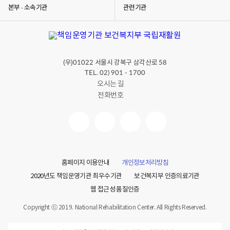
본부 · 소속기관
관련기관
(우)
서울시 강북구 삼각산로
01022
58
TEL. 02) 901 - 1700
오시는 길
전화번호
홈페이지 이용안내
개인정보처리방침
2020년도 책임운영기관 최우수기관
보건복지부 인증의료기관
웹 접근성 품질인증
Copyright ⓒ 2019. National Rehabilitation Center. All Rights Reserved.