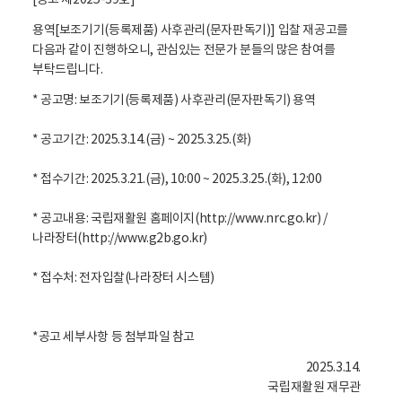
[공고 제2025-39호]
용역[보조기기(등록제품) 사후관리(문자판독기)] 입찰 재공고를
다음과 같이 진행하오니, 관심있는 전문가 분들의 많은 참여를
부탁드립니다.
* 공고명: 보조기기(등록제품) 사후관리(문자판독기) 용역
* 공고기간: 2025.3.14.(금) ~ 2025.3.25.(화)
* 접수기간: 2025.3.21.(금), 10:00 ~ 2025.3.25.(화), 12:00
* 공고내용: 국립재활원 홈페이지(http://www.nrc.go.kr) /
나라장터(http://www.g2b.go.kr)
* 접수처: 전자입찰(나라장터 시스템)
*공고 세부사항 등 첨부파일 참고
2025.3.14.
국립재활원 재무관