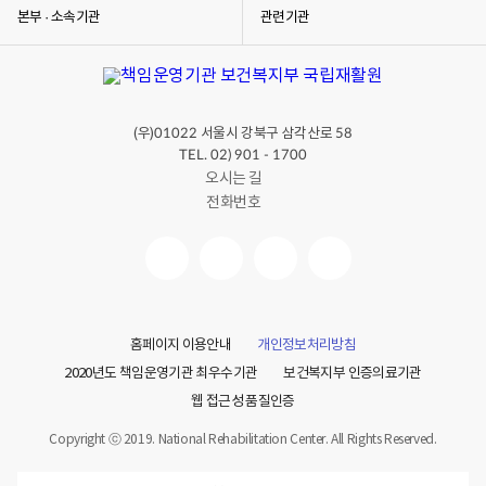
본부 · 소속기관
관련기관
(우)
서울시 강북구 삼각산로
01022
58
TEL. 02) 901 - 1700
오시는 길
전화번호
홈페이지 이용안내
개인정보처리방침
2020년도 책임운영기관 최우수기관
보건복지부 인증의료기관
웹 접근성 품질인증
Copyright ⓒ 2019. National Rehabilitation Center. All Rights Reserved.