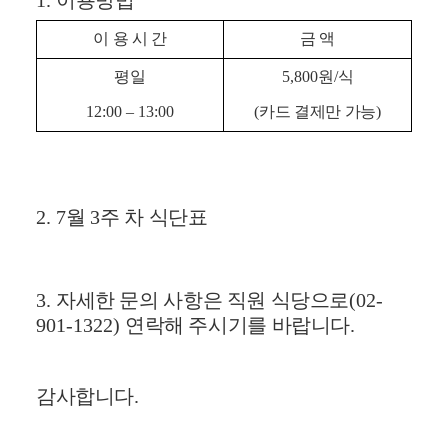
1.
이용방법
이 용 시 간
금 액
평일
5,800
원
/
식
12:00
–
13:00
(
카드 결제만 가능
)
2. 7
월
3
주 차 식단표
3.
자세한 문의 사항은 직원 식당으로
(02-
901-1322)
연락해 주시기를 바랍니다
.
감사합니다
.