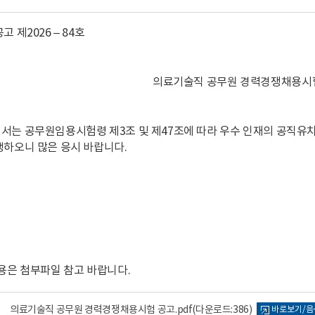
 제2026 – 84호
의료기술직 공무원 경력경쟁채용시
서는 공무원임용시험령 제3조 및 제47조에 따라 우수 인재의 공직유
하오니 많은 응시 바랍니다.
용은 첨부파일 참고 바랍니다.
의료기술직 공무원 경력경쟁채용시험 공고.pdf
(다운로드:386)
바로보기/음