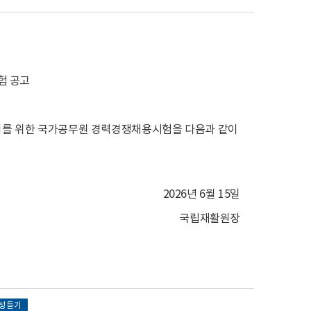
험 공고
치를 위한 국가공무원 경력경쟁채용시험을 다음과 같이
2026년 6월 15일
국립재활원장
성듣기