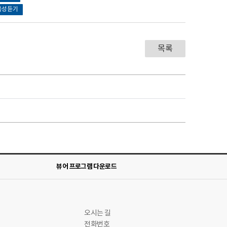
음성듣기
목록
뷰어 프로그램 다운로드
오시는 길
전화번호