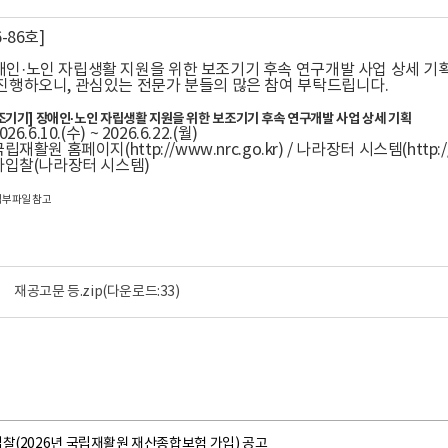
-86호]
인·노인 자립생활 지원을 위한 보조기기 후속 연구개발 사업 상세 기
진행하오니, 관심있는 전문가 분들의 많은 참여 부탁드립니다.
조기기] 장애인·노인 자립생활 지원을 위한 보조기기 후속 연구개발 사업 상세 기획
6.6.10.(수) ~ 2026.6.22.(월)
립재활원 홈페이지(http://www.nrc.go.kr) / 나라장터 시스템(http://w
전자입찰(나라장터 시스템)
 첨부파일 참고
재공고문 등.zip
(다운로드:33)
찰(2026년 국립재활원 재산종합보험 가입) 공고