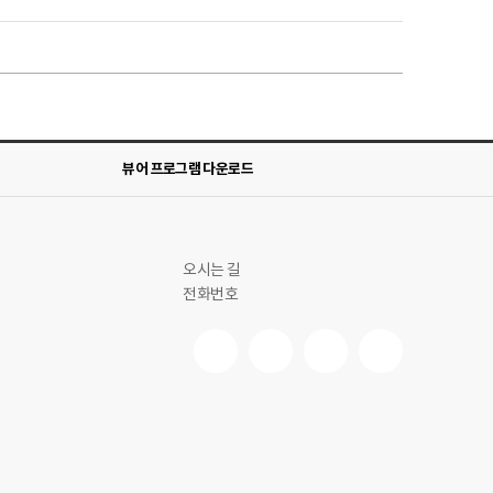
뷰어 프로그램 다운로드
오시는 길
전화번호