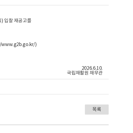
획) 입찰 재공고를
ww.g2b.go.kr/)
2026.6.10.
국립재활원 재무관
목록