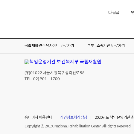
다음글
국립재활원 주요사이트
바로가기
본부 · 소속기관
바로가기
(우)
서울시 강북구 삼각산로
01022
58
TEL. 02) 901 - 1700
홈페이지 이용안내
개인정보처리방침
2020년도 책임운영기관 
Copyright ⓒ 2019. National Rehabilitation Center. All Rights Reserved.