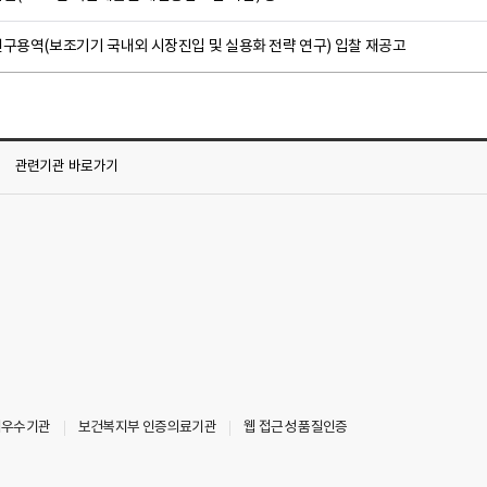
연구용역(보조기기 국내외 시장진입 및 실용화 전략 연구) 입찰 재공고
관련기관
바로가기
최우수기관
보건복지부 인증의료기관
웹 접근성 품질인증