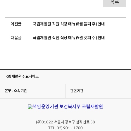
목록
이전글
국립재활원 직원 식당 메뉴(6월 둘째 주) 안내
다음글
국립재활원 직원 식당 메뉴(5월 넷째 주) 안내
국립재활원 주요사이트
본부 · 소속기관
관련기관
(우)
서울시 강북구 삼각산로
01022
58
TEL. 02) 901 - 1700