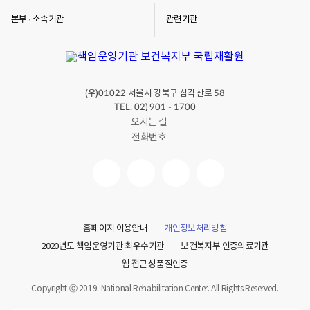
본부 · 소속기관
관련기관
(우)
서울시 강북구 삼각산로
01022
58
TEL. 02) 901 - 1700
오시는 길
전화번호
홈페이지 이용안내
개인정보처리방침
2020년도 책임운영기관 최우수기관
보건복지부 인증의료기관
웹 접근성 품질인증
Copyright ⓒ 2019. National Rehabilitation Center. All Rights Reserved.