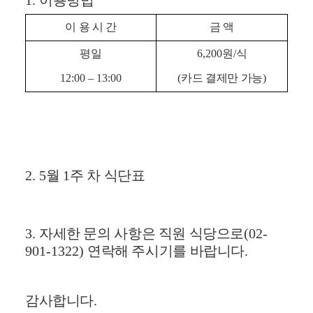
1.
이용방법
이 용 시 간
금 액
평일
6,200
원
/
식
12:00
–
13:00
(
카드 결제만 가능
)
2. 5
월
1
주 차 식단표
3.
자세한 문의 사항은 직원 식당으로
(02-
901-1322)
연락해 주시기를 바랍니다
.
감사합니다
.