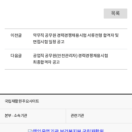
목록
이전글
약무직 공무원 경력경쟁채용시험 서류전형 합격자 및
면접시험 일정 공고
다음글
공업직 공무원(안전관리자) 경력경쟁채용시험
최종합격자 공고
국립재활원 주요사이트
본부 · 소속기관
관련기관