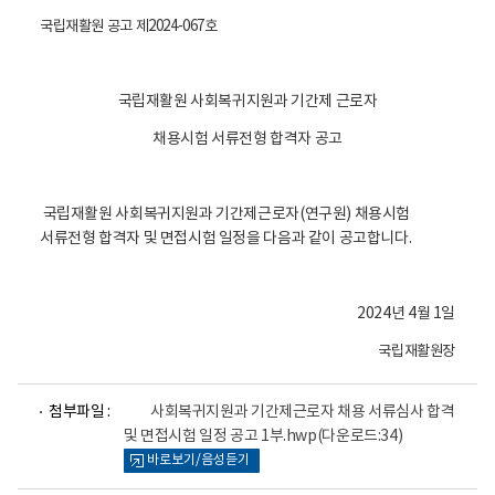
국립재활원 공고 제2024-067호
국립재활원 사회복귀지원과 기간제 근로자
채용시험 서류전형 합격자 공고
국립재활원 사회복귀지원과 기간제근로자(연구원) 채용시험
서류전형 합격자 및 면접시험 일정을 다음과 같이 공고합니다.
2024년 4월 1일
국립재활원장
파
첨부파일 :
사회복귀지원과 기간제근로자 채용 서류심사 합격
일
및 면접시험 일정 공고 1부.hwp
(다운로드:34)
뷰
바로보기/음성듣기
어
로