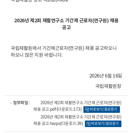
국립재활원 공고 제2026-88호
2026년 제2회 재활연구소 기간제 근로자(연
구원) 채용
공고
국립재활원에서 기간제근로자(연구원) 채용 공고하오니
하오니 많은 지원 바랍니다.
2026년 6월 16일
국립재활원장
파
파
첨부파일 :
2026년 제2회 재활연구소 기간제 근로자(연구원)
일
일
채용 공고.pdf
(다운로드:173)
바로보기/음성듣기
뷰
뷰
어
어
2026년 제2회 재활연구소 기간제 근로자(연구원)
로
로
채용 공고.hwpx
(다운로드:39)
바로보기/음성듣기