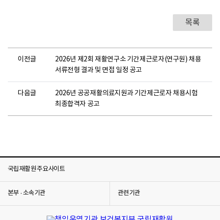
목록
이전글
2026년 제2회 재활연구소 기간제근로자(연구원) 채용
서류전형 결과 및 면접 일정 공고
다음글
2026년 공공재활의료지원과 기간제근로자 채용시험
최종합격자 공고
국립재활원 주요사이트
본부 · 소속기관
관련기관