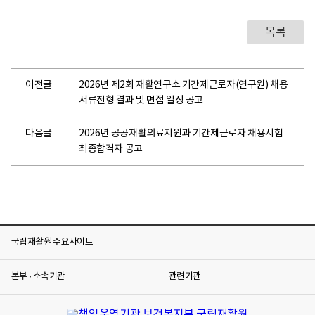
목록
이전글
2026년 제2회 재활연구소 기간제근로자(연구원) 채용
서류전형 결과 및 면접 일정 공고
다음글
2026년 공공재활의료지원과 기간제근로자 채용시험
최종합격자 공고
국립재활원 주요사이트
본부 · 소속기관
관련기관