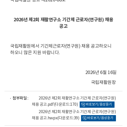
국립재활원 공고 제2026-88호
2026년 제2회 재활연구소 기간제 근로자(연
구원) 채용
공고
국립재활원에서 기간제근로자(연구원) 채용 공고하오니
하오니 많은 지원 바랍니다.
2026년 6월 16일
국립재활원장
파
파
첨부파일 :
2026년 제2회 재활연구소 기간제 근로자(연구원)
일
일
채용 공고.pdf
(다운로드:170)
바로보기/음성듣기
뷰
뷰
어
어
2026년 제2회 재활연구소 기간제 근로자(연구원)
로
로
채용 공고.hwpx
(다운로드:39)
바로보기/음성듣기