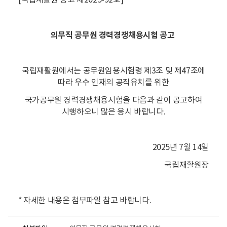
[국립재활원 공고 제2025-92호]
의무직 공무원 경력경쟁채용시험 공고
국립재활원에서는 공무원임용시험령 제3조 및 제47조에
따라 우수 인재의 공직유치를 위한
국가공무원 경력경쟁채용시험을 다음과 같이 공고하여
시행하오니 많은 응시 바랍니다.
2025년 7월 14일
국립재활원장
* 자세한 내용은 첨부파일 참고 바랍니다.
파