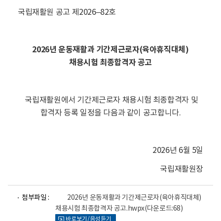
국립재활원 공고 제2026–82호
2026년 운동재활과 기간제근로자(육아휴직대체)
채용시험 최종합격자 공고
국립재활원에서 기간제근로자 채용시험 최종합격자 및
합격자 등록 일정을 다음과 같이 공고합니다.
2026년 6월 5일
국립재활원장
파
첨부파일 :
2026년 운동재활과 기간제근로자(육아휴직대체)
일
채용시험 최종합격자 공고.hwpx
(다운로드:68)
뷰
바로보기/음성듣기
어