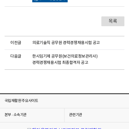
로
목록
이전글
의료기술직 공무원 경력경쟁채용시험 공고
다음글
한시임기제 공무원(보건의료정보관리사)
경력경쟁채용시험 최종합격자 공고
국립재활원 주요사이트
본부 · 소속기관
관련기관