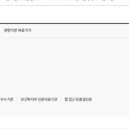
관련기관
바로가기
최우수기관
보건복지부 인증의료기관
웹 접근성 품질인증