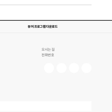
뷰어 프로그램 다운로드
오시는 길
전화번호