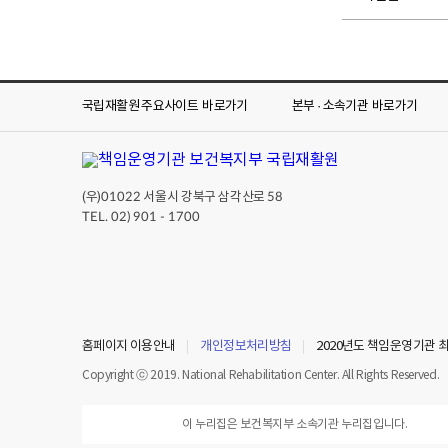
국립재활원 주요사이트
바로가기
본부 · 소속기관
바로가기
(우)
서울시 강북구 삼각산로
01022
58
TEL. 02) 901 - 1700
홈페이지 이용안내
개인정보처리방침
2020년도 책임운영기관 
Copyright ⓒ 2019. National Rehabilitation Center. All Rights Reserved.
이 누리집은 보건복지부 소속기관 누리집입니다.