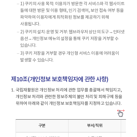
1) 쿠키의 사용 목적: 이용자가 방문한 각 서비스와 각 웹사이트
들에 대한 방문 및 이용 형태, 인기 검색어, 보안 접속 여부 등을
파악하여 이용자에게 최적화된 정보를 제공하기 위해
사용됩니다.
2) 쿠키의 설치·운영 및 거부: 웹브라우저 상단의 도구→인터넷
옵션→개인정보 메뉴의 설정을 통해 쿠키 저장을 거부할 수
있습니다.
3) 쿠키 저장을 거부할 경우 개인형 서비스 이용에 어려움이
발생할 수 있습니다.
제10조(개인정보 보호책임자에 관한 사항)
국립재활원은 개인정보 처리에 관한 업무를 총괄해서 책임지고,
1.
개인정보 처리와 관련한 정보주체의 불만 처리 및 피해구제 등을
위하여 아래와 같이 개인정보 보호책임자를 지정하고 있습니다.
개
인
구분
부서/직위
정
보