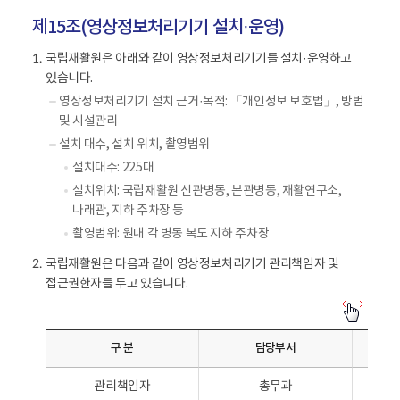
제15조(영상정보처리기기 설치·운영)
국립재활원은 아래와 같이 영상정보처리기기를 설치·운영하고
1.
있습니다.
영상정보처리기기 설치 근거·목적: 「개인정보 보호법」, 방범
및 시설관리
설치 대수, 설치 위치, 촬영범위
설치대수: 225대
설치위치: 국립재활원 신관병동, 본관병동, 재활연구소,
나래관, 지하 주차장 등
촬영범위: 원내 각 병동 복도 지하 주차장
국립재활원은 다음과 같이 영상정보처리기기 관리책임자 및
2.
접근권한자를 두고 있습니다.
영
상
구 분
담당부서
정
보
관리책임자
총무과
처