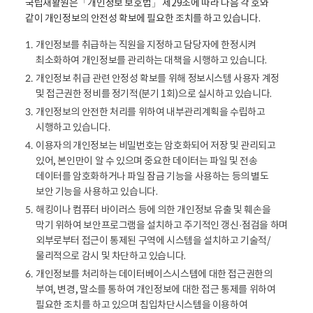
국립재활원은「개인정보 보호법」 제29조에 따라 다음 각 호와
같이 개인정보의 안전성 확보에 필요한 조치를 하고 있습니다.
개인정보를 취급하는 직원을 지정하고 담당자에 한정시켜
1.
최소화하여 개인정보를 관리하는 대책을 시행하고 있습니다.
개인정보 취급 관련 안정성 확보를 위해 정보시스템 사용자 계정
2.
및 접근권한 정비를 정기적(분기 1회)으로 실시하고 있습니다.
개인정보의 안전한 처리를 위하여 내부관리계획을 수립하고
3.
시행하고 있습니다.
이용자의 개인정보는 비밀번호는 암호화되어 저장 및 관리되고
4.
있어, 본인만이 알 수 있으며 중요한 데이터는 파일 및 전송
데이터를 암호화하거나 파일 잠금 기능을 사용하는 등의 별도
보안 기능을 사용하고 있습니다.
해킹이나 컴퓨터 바이러스 등에 의한 개인정보 유출 및 훼손을
5.
막기 위하여 보안프로그램을 설치하고 주기적인 갱신·점검을 하며
외부로부터 접근이 통제된 구역에 시스템을 설치하고 기술적/
물리적으로 감시 및 차단하고 있습니다.
개인정보를 처리하는 데이터베이스시스템에 대한 접근권한의
6.
부여, 변경, 말소를 통하여 개인정보에 대한 접근 통제를 위하여
필요한 조치를 하고 있으며 침입차단시스템을 이용하여