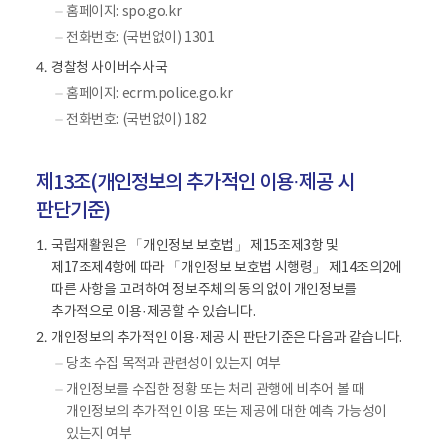
.
홈페이지: spo.go.kr
전화번호: (국번없이) 1301
경찰청 사이버수사국
4.
홈페이지: ecrm.police.go.kr
전화번호: (국번없이) 182
제13조(개인정보의 추가적인 이용·제공 시
판단기준)
국립재활원은 「개인정보 보호법」 제15조제3항 및
1.
제17조제4항에 따라 「개인정보 보호법 시행령」 제14조의2에
따른 사항을 고려하여 정보주체의 동의 없이 개인정보를
추가적으로 이용·제공할 수 있습니다.
개인정보의 추가적인 이용·제공 시 판단기준은 다음과 같습니다.
2.
당초 수집 목적과 관련성이 있는지 여부
개인정보를 수집한 정황 또는 처리 관행에 비추어 볼 때
개인정보의 추가적인 이용 또는 제공에 대한 예측 가능성이
있는지 여부