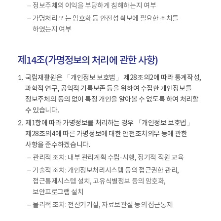
정보주체의 이익을 부당하게 침해하는지 여부
가명처리 또는 암호화 등 안전성 확보에 필요한 조치를
하였는지 여부
제14조(가명정보의 처리에 관한 사항)
국립재활원은 「개인정보 보호법」 제28조의2에 따라 통계작성,
1.
과학적 연구, 공익적 기록보존 등을 위하여 수집한 개인정보를
정보주체의 동의 없이 특정 개인을 알아볼 수 없도록 하여 처리할
수 있습니다.
제1항에 따라 가명정보를 처리하는 경우 「개인정보 보호법」
2.
제28조의4에 따른 가명정보에 대한 안전조치의무 등에 관한
사항을 준수하겠습니다.
관리적 조치: 내부 관리계획 수립·시행, 정기적 직원 교육
기술적 조치: 개인정보처리시스템 등의 접근권한 관리,
접근통제시스템 설치, 고유식별정보 등의 암호화,
보안프로그램 설치
물리적 조치: 전산기기실, 자료보관실 등의 접근통제