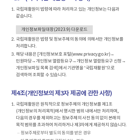
국립재활원이 법령에 따라 처리하고 있는 개인정보는 다음과
1.
같습니다.
개인정보파일대장(2023.9) 다운로드
국립재활원은 법령 및 정보주체의 동의에 의해서만 개인정보를
2.
처리합니다.
해당 내용은 [개인정보보호 포털(www.privacy.go.kr)→
3.
민원마당→개인정보 열람등요구→개인정보 열람등요구 신청→
개인정보파일 목록 검색]에서 기관명을 “국립재활원”으로
검색하여 조회할 수 있습니다.
제4조(개인정보의 제3자 제공에 관한 사항)
국립재활원은 원칙적으로 정보주체의 개인정보를 제1조
1.
(개인정보의 처리목적)에서 명시한 범위 내에서만 처리하며,
다음의 경우를 제외하고는 정보주체의 사전 동의 없이 본래의
목적 범위를 초과하여 처리하거나 제3자에게 제공하지 않습니다.
정보주체로부터 별도의 동의를 받은 경우