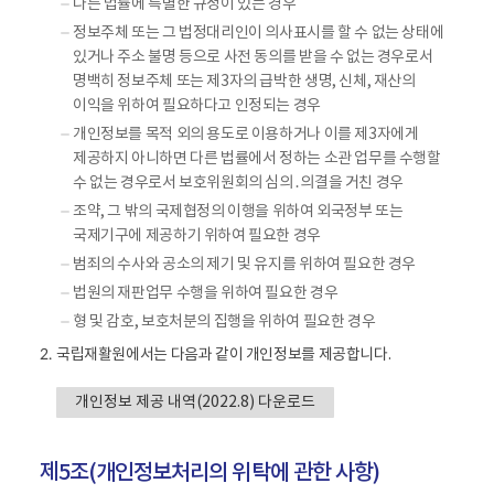
다른 법률에 특별한 규정이 있는 경우
정보주체 또는 그 법정대리인이 의사표시를 할 수 없는 상태에
있거나 주소 불명 등으로 사전 동의를 받을 수 없는 경우로서
명백히 정보주체 또는 제3자의 급박한 생명, 신체, 재산의
이익을 위하여 필요하다고 인정되는 경우
개인정보를 목적 외의 용도로 이용하거나 이를 제3자에게
제공하지 아니하면 다른 법률에서 정하는 소관 업무를 수행할
수 없는 경우로서 보호위원회의 심의․의결을 거친 경우
조약, 그 밖의 국제협정의 이행을 위하여 외국정부 또는
국제기구에 제공하기 위하여 필요한 경우
범죄의 수사와 공소의 제기 및 유지를 위하여 필요한 경우
법원의 재판업무 수행을 위하여 필요한 경우
형 및 감호, 보호처분의 집행을 위하여 필요한 경우
국립재활원에서는 다음과 같이 개인정보를 제공합니다.
2.
개인정보 제공 내역(2022.8) 다운로드
제5조(개인정보처리의 위탁에 관한 사항)