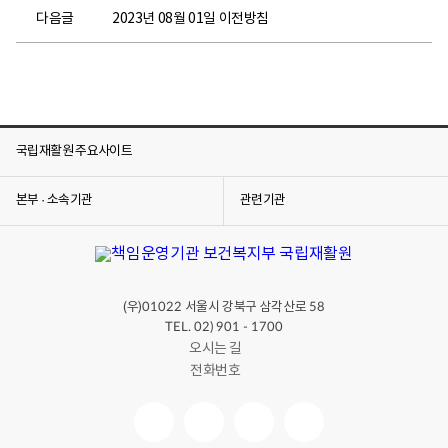
다음글
2023년 08월 01일 이전방침
국립재활원 주요사이트
본부 · 소속기관
관련기관
(우)
서울시 강북구 삼각산로
01022
58
TEL. 02) 901 - 1700
오시는 길
전화번호