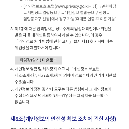
[개인정보보호 포털(www.privacy.go.kr새창)→민원마당
→개인정보 열람등요구→개인정보 열람등요구 신청→
열람등요구 신청]에서 청구 가능(휴대폰 인증 후 이용 가능)
제1항에 따른 권리행사는 정보주체의 법정대리인이나 위임을
3.
받은 자 등 대리인을 통하여서 하실 수 있습니다. 이 경우
「개인정보 처리 방법에 관한 고시」 별지 제11호 서식에 따른
위임장을 제출하셔야 합니다.
위임장(양식) 다운로드
개인정보 열람 및 처리정지 요구 시「개인정보 보호법」
4.
제35조제4항, 제37조제2항에 의하여 정보주체의 권리가 제한될
수 있습니다.
개인정보의 정정 및 삭제 요구는 다른 법령에서 그 개인정보가
5.
수집 대상으로 명시되어 있는 경우에는 그 삭제를 요구할 수
없습니다.
제8조(개인정보의 안전성 확보 조치에 관한 사항)