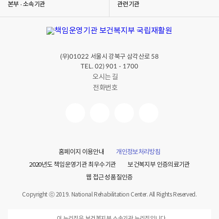
본부 · 소속기관
관련기관
(우)
서울시 강북구 삼각산로
01022
58
TEL. 02) 901 - 1700
오시는 길
전화번호
홈페이지 이용안내
개인정보처리방침
2020년도 책임운영기관 최우수기관
보건복지부 인증의료기관
웹 접근성 품질인증
Copyright ⓒ 2019. National Rehabilitation Center. All Rights Reserved.
이 누리집은 보건복지부 소속기관 누리집입니다.