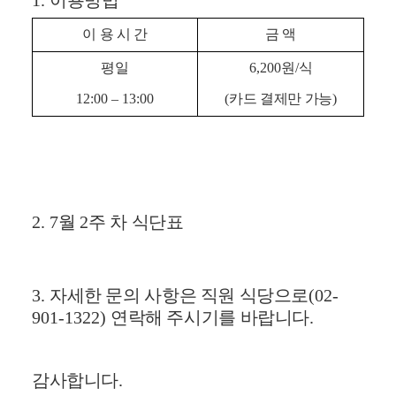
1.
이용방법
이 용 시 간
금 액
평일
6,200
원
/
식
12:00
–
13:00
(
카드 결제만 가능
)
2. 7
월
2
주 차 식단표
3.
자세한 문의 사항은 직원 식당으로
(02-
901-1322)
연락해 주시기를 바랍니다
.
감사합니다
.