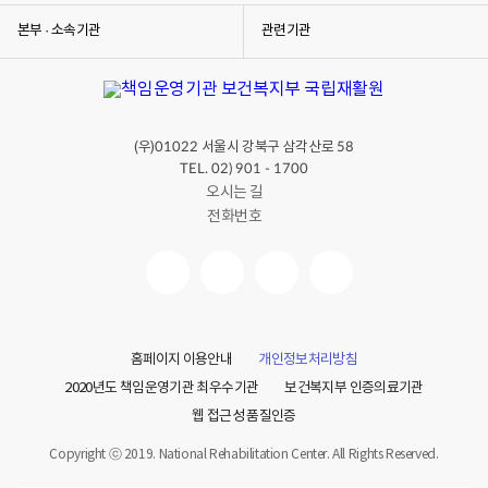
본부 · 소속기관
관련기관
(우)
서울시 강북구 삼각산로
01022
58
TEL. 02) 901 - 1700
오시는 길
전화번호
홈페이지 이용안내
개인정보처리방침
2020년도 책임운영기관 최우수기관
보건복지부 인증의료기관
웹 접근성 품질인증
Copyright ⓒ 2019. National Rehabilitation Center. All Rights Reserved.