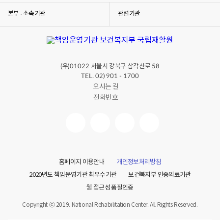
본부 · 소속기관
관련기관
(우)
서울시 강북구 삼각산로
01022
58
TEL. 02) 901 - 1700
오시는 길
전화번호
홈페이지 이용안내
개인정보처리방침
2020년도 책임운영기관 최우수기관
보건복지부 인증의료기관
웹 접근성 품질인증
Copyright ⓒ 2019. National Rehabilitation Center. All Rights Reserved.