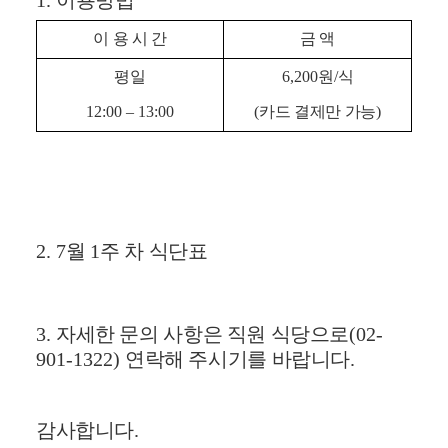
1.
이용방법
이 용 시 간
금 액
평일
6,200
원
/
식
12:00
–
13:00
(
카드 결제만 가능
)
2. 7
월
1
주 차 식단표
3.
자세한 문의 사항은 직원 식당으로
(02-
901-1322)
연락해 주시기를 바랍니다
.
감사합니다
.