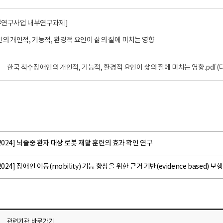
내부연구사업 내부연구과제]
의 개인적, 기능적, 환경적 요인이 삶의 질에 미치는 영향
한국 척수장애인의 개인적, 기능적, 환경적 요인이 삶의 질에 미치는 영향.pdf
(
2024] 뇌졸중 환자 대상 로봇 재활 훈련의 효과 확인 연구
2024] 장애인 이동(mobility) 기능 향상을 위한 근거 기반(evidence based)
관련기관
바로가기