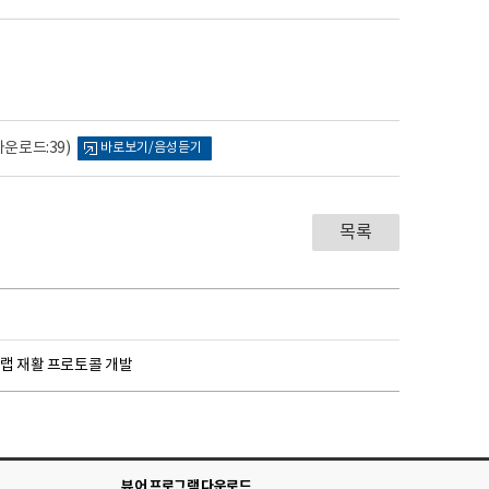
다운로드:39)
바로보기/음성듣기
목록
 보행랩 재활 프로토콜 개발
뷰어 프로그램 다운로드