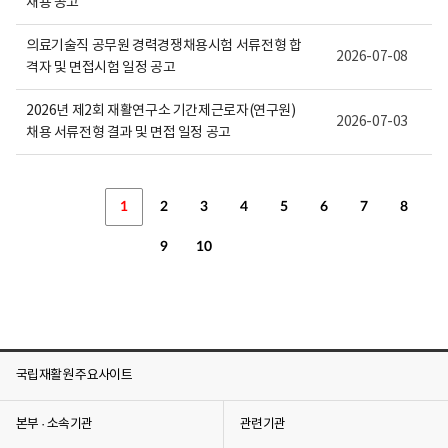
채용 공고
의료기술직 공무원 경력경쟁채용시험 서류전형 합
2026-07-08
격자 및 면접시험 일정 공고
2026년 제2회 재활연구소 기간제근로자(연구원)
2026-07-03
채용 서류전형 결과 및 면접 일정 공고
1
2
3
4
5
6
7
8
9
10
국립재활원 주요사이트
본부 · 소속기관
관련기관