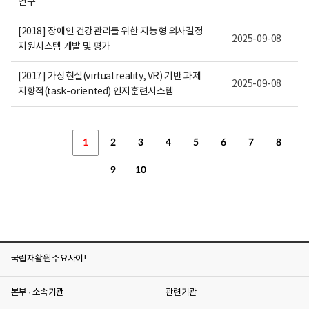
연구
[2018] 장애인 건강관리를 위한 지능형 의사결정
2025-09-08
지원시스템 개발 및 평가
[2017] 가상현실(virtual reality, VR) 기반 과제
2025-09-08
지향적(task-oriented) 인지훈련시스템
1
2
3
4
5
6
7
8
9
10
국립재활원 주요사이트
본부 · 소속기관
관련기관