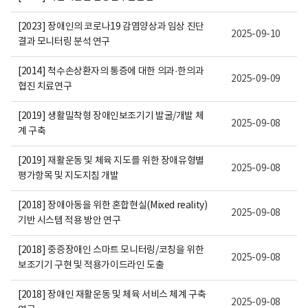
보
여
집
[2023] 장애인의 코로나19 감염양상과 임상 진단
2025-09-10
니
결과 모니터링 분석 연구
다.
[2014] 척수손상환자의 통증에 대한 의과·한의과
2025-09-09
협진 치료연구
[2019] 생활밀착형 장애인보조기기 발굴/개발 체
2025-09-08
계 구축
[2019] 재활운동 및 체육 지도를 위한 장애유형별
2025-09-08
평가항목 및 지도지침 개발
[2018] 장애아동을 위한 혼합현실(Mixed reality)
2025-09-08
기반 시스템 적용 방안 연구
[2018] 중증장애인 스마트 모니터링/코칭을 위한
2025-09-08
보조기기 구현 및 적용가이드라인 도출
[2018] 장애인 재활운동 및 체육 서비스 체계 구축
2025-09-08