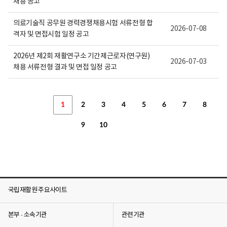
채용 공고
의료기술직 공무원 경력경쟁채용시험 서류전형 합
2026-07-08
격자 및 면접시험 일정 공고
2026년 제2회 재활연구소 기간제근로자(연구원)
2026-07-03
채용 서류전형 결과 및 면접 일정 공고
1
2
3
4
5
6
7
8
9
10
국립재활원 주요사이트
본부 · 소속기관
관련기관